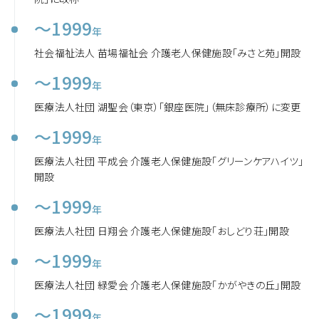
～1999
年
社会福祉法人 苗場福祉会 介護老人保健施設「みさと苑」開設
～1999
年
医療法人社団 湖聖会（東京）「銀座医院」（無床診療所）に変更
～1999
年
医療法人社団 平成会 介護老人保健施設「グリーンケアハイツ」
開設
～1999
年
医療法人社団 日翔会 介護老人保健施設「おしどり荘」開設
～1999
年
医療法人社団 緑愛会 介護老人保健施設「かがやきの丘」開設
～1999
年