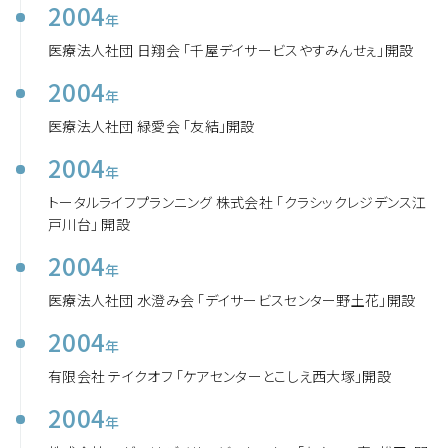
2004
年
医療法人社団 日翔会 「千屋デイサービスやすみんせぇ」開設
2004
年
医療法人社団 緑愛会 「友結」開設
2004
年
トータルライフプランニング 株式会社 「クラシックレジデンス江
戸川台」 開設
2004
年
医療法人社団 水澄み会 「デイサービスセンター野土花」開設
2004
年
有限会社 テイクオフ 「ケアセンターとこしえ西大塚」開設
2004
年