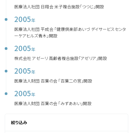
医療法人社団 日翔会 米子複合施設「つつじ」開設
2005
年
医療法人社団 平成会 「健康倶楽部あいづ デイサービスセンタ
ーケアヒルズ青木」開設
2005
年
株式会社 アゼーリ 高齢者複合施設「アゼリア」開設
2005
年
医療法人財団 百葉の会 「百葉二の宮」開設
2005
年
医療法人財団 百葉の会 「みずあおい」開設
絞り込み