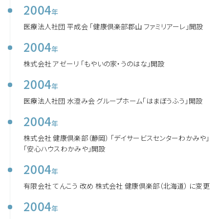
2004
年
医療法人社団 平成会 「健康倶楽部郡山 ファミリアーレ」開設
2004
年
株式会社 アゼーリ 「もやいの家・うのはな」開設
2004
年
医療法人社団 水澄み会 グループホーム「はまぼうふう」開設
2004
年
株式会社 健康倶楽部（静岡） 「デイサービスセンターわかみや」
「安心ハウスわかみや」開設
2004
年
有限会社 てんこう 改め 株式会社 健康倶楽部（北海道） に変更
2004
年