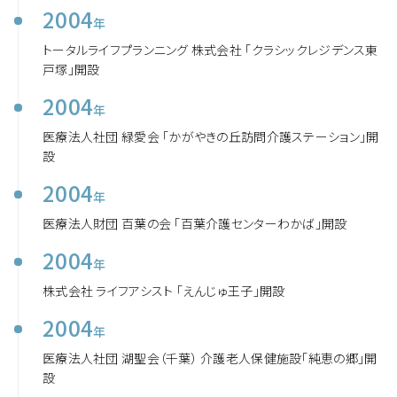
2004
年
トータルライフプランニング 株式会社 「クラシックレジデンス東
戸塚」開設
2004
年
医療法人社団 緑愛会 「かがやきの丘訪問介護ステーション」開
設
2004
年
医療法人財団 百葉の会 「百葉介護センターわかば」開設
2004
年
株式会社 ライフアシスト 「えんじゅ王子」開設
2004
年
医療法人社団 湖聖会（千葉） 介護老人保健施設「純恵の郷」開
設