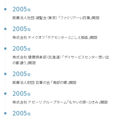
2005
年
医療法人社団 湖聖会（東京） 「ファミリアーレ四葉」開設
2005
年
株式会社 テイクオフ 「ケアセンターとこしえ相森」開設
2005
年
株式会社 健康倶楽部（北海道） 「デイサービスセンター想い出
の都通り」開設
2005
年
医療法人財団 百葉の会 「南部の郷」開設
2005
年
株式会社 アゼーリ グループホーム「もやいの家・ひきみ」開設
2005
年