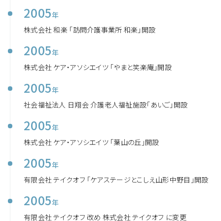
2005
年
株式会社 和楽 「訪問介護事業所 和楽」開設
2005
年
株式会社 ケア・アソシエイツ 「やまと笑楽庵」開設
2005
年
社会福祉法人 日翔会 介護老人福祉施設「あいご」開設
2005
年
株式会社 ケア・アソシエイツ 「葉山の丘」開設
2005
年
有限会社 テイクオフ 「ケアステージとこしえ山形中野目」開設
2005
年
有限会社 テイクオフ 改め 株式会社 テイクオフ に変更