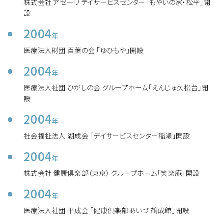
株式会社 アゼーリ デイサービスセンター「もやいの家・松平」開
設
2004
年
医療法人財団 百葉の会 「ゆひもや」開設
2004
年
医療法人社団 ひがしの会 グループホーム「えんじゅ久松台」開
設
2004
年
社会福祉法人 湖成会 「デイサービスセンター稲瀬」開設
2004
年
株式会社 健康倶楽部（東京） グループホーム「笑楽庵」開設
2004
年
医療法人社団 平成会 「健康倶楽部あいづ 鶴成館」開設