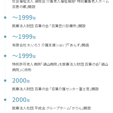
社会福祉法人 湖成会 介護老人福祉施設「特別養護老人ホーム
百恵の郷」開設
～1999
年
医療法人財団 百葉の会 「百葉芝川診療所」開設
～1999
年
有限会社 れいろう 介護支援ショップ「あんず」開店
～1999
年
特例許可老人病院「湖山病院」を医療法人財団 百葉の会「湖山
病院」に改称
2000
年
医療法人財団 百葉の会 「百葉介護センター富士宮」開設
2000
年
医療法人社団 平成会 グループホーム「かりん」開設