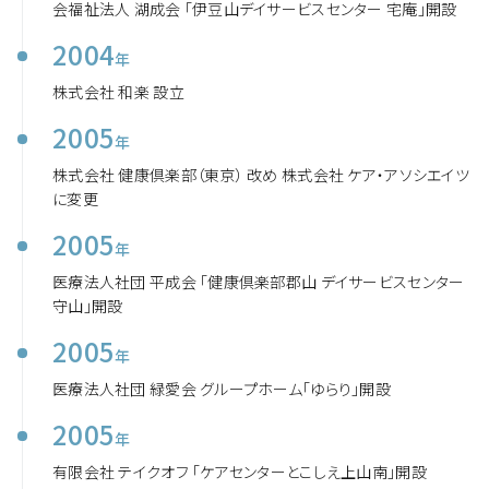
会福祉法人 湖成会 「伊豆山デイサービスセンター 宅庵」開設
2004
年
株式会社 和楽 設立
2005
年
株式会社 健康倶楽部（東京） 改め 株式会社 ケア・アソシエイツ
に変更
2005
年
医療法人社団 平成会 「健康倶楽部郡山 デイサービスセンター
守山」開設
2005
年
医療法人社団 緑愛会 グループホーム「ゆらり」開設
2005
年
有限会社 テイクオフ 「ケアセンターとこしえ上山南」開設