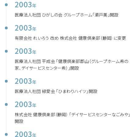
2003
年
医療法人社団 ひがしの会 グループホーム「瀬戸美」開設
2003
年
有限会社 れいろう 改め 株式会社 健康倶楽部（静岡）に変更
2003
年
医療法人社団 平成会 「健康倶楽部郡山（グループホーム希の
家、デイサービスセンター希）」開設
2003
年
医療法人社団 緑愛会 「ひまわりハイツ」開設
2003
年
株式会社 健康倶楽部（静岡） 「デイサービスセンターなごみや」
開設
2003
年