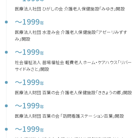
医療法人社団 ひがしの会 介護老人保健施設「みゆき」開設
～1999
年
医療法人社団 水澄み会 介護老人保健施設「アゼーリみずす
み」開設
～1999
年
社会福祉法人 苗場福祉会 軽費老人ホーム・ケアハウス「リバー
サイドみさと」開設
～1999
年
医療法人財団 百葉の会 介護老人保健施設「ききょうの郷」開設
～1999
年
医療法人財団 百葉の会 「訪問看護ステーション百葉」開設
～1999
年