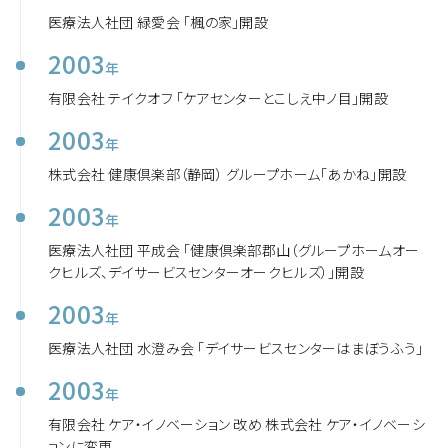
医療法人社団 緑愛会 「楓の家」開設
2003
年
有限会社 テイクオフ 「ケアセンターとこしえ中ノ目」開設
2003
年
株式会社 健康倶楽部（静岡） グループホーム「あかね」開設
2003
年
医療法人社団 平成会 「健康倶楽部郡山（グループホームオー
クヒルズ、デイサービスセンターオークヒルズ）」開設
2003
年
医療法人社団 水澄み会 「デイサービスセンターはまぼうふう」
2003
年
有限会社 ケア・イノベーション 改め 株式会社 ケア・イノベーシ
ョンに変更