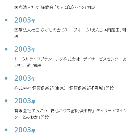
医療法人社団 緑愛会 「たんぽぽハイツ」開設
2003
年
医療法人社団 ひがしの会 グループホーム「えんじゅ南蔵王」開
設
2003
年
トータルライフプランニング株式会社 「デイサービスセンターあ
いむ西灘」開設
2003
年
株式会社 健康倶楽部（東京） 「健康倶楽部多賀城」開設
2003
年
有限会社 てんこう 「安心ハウス富岡倶楽部」「デイサービスセン
ターとみおか」開設
2003
年