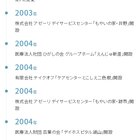
2003
年
株式会社 アゼーリ デイサービスセンター「もやいの家・井野」開
設
2004
年
医療法人社団 ひがしの会 グループホーム「えんじゅ新涯」開設
2004
年
有限会社 テイクオフ 「ケアセンターとこしえ二色根」開設
2004
年
株式会社 アゼーリ デイサービスセンター「もやいの家・跡市」開
設
2004
年
医療法人財団 百葉の会 「デイホスピタル湖山」開設