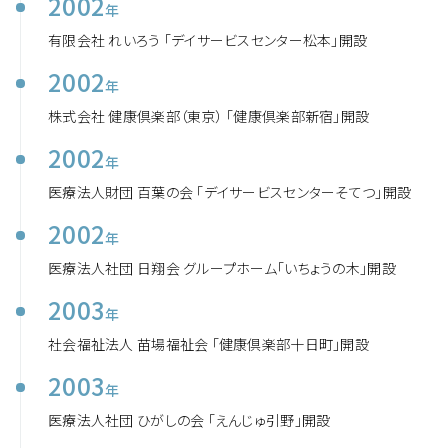
2002
年
有限会社 れいろう 「デイサービスセンター松本」開設
2002
年
株式会社 健康倶楽部（東京） 「健康倶楽部新宿」開設
2002
年
医療法人財団 百葉の会 「デイサービスセンターそてつ」開設
2002
年
医療法人社団 日翔会 グループホーム「いちょうの木」開設
2003
年
社会福祉法人 苗場福祉会 「健康倶楽部十日町」開設
2003
年
医療法人社団 ひがしの会 「えんじゅ引野」開設